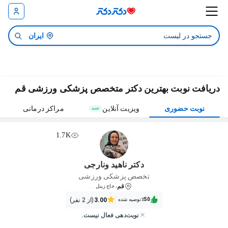
ایران
دریافت نوبت بهترین دکتر متخصص پزشکی ورزشی قم
نوبت حضوری
ویزیت آنلاین
مراکز درمانی
جدید
1.7K
دکتر ناهید ونارجی
تخصص پزشکی ورزشی
قم
، حاج زینل
٪50‌‌‌
توصیه شده
3.00
(از 2 نفر)
نوبت‌دهی فعال نیست.