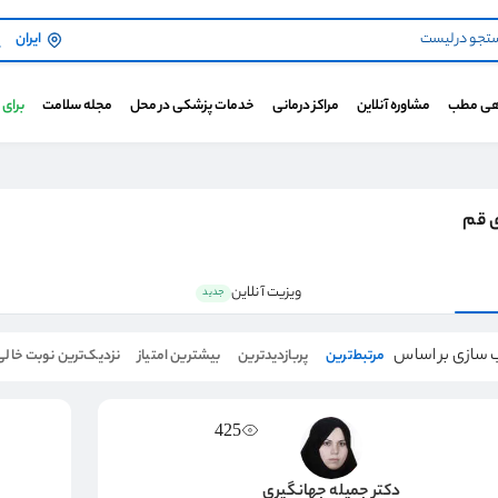
ایران
هی مطب
مشاوره آنلاین
مراکز درمانی
خدمات پزشکی در محل
مجله سلامت
برای
ی قم
ویزیت آنلاین
جدید
 سازی بر اساس
مرتبط‌ترین
پربازدیدترین
بیشترین امتیاز
نزدیک‌ترین نوبت خالی
425
دکتر جمیله جهانگیری