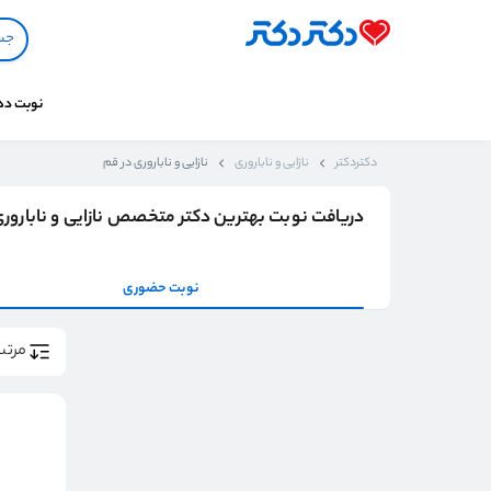
نوبت د
دکتردکتر
نازایی و ناباروری
نازایی و ناباروری در قم
دریافت نوبت بهترین دکتر متخصص نازایی و نابارور
نوبت حضوری
مرتب