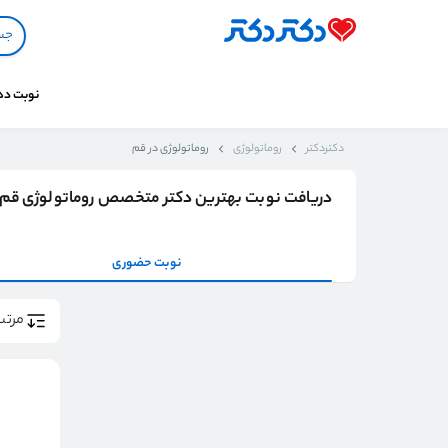
نوبت د
دکتردکتر
روماتولوژی
روماتولوژی در قم
دریافت نوبت بهترین دکتر متخصص روماتولوژی قم
نوبت حضوری
مرتب