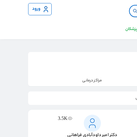
ورود
 پزشکان
مراکز درمانی
3.5K
دکتر امیر داودآبادی فراهانی