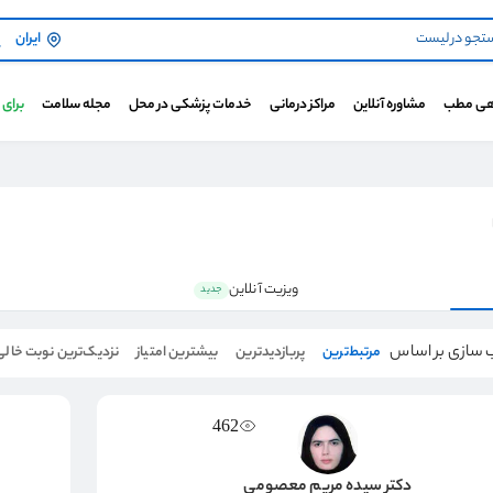
ایران
هی مطب
مشاوره آنلاین
مراکز درمانی
خدمات پزشکی در محل
مجله سلامت
برای
ویزیت آنلاین
جدید
 سازی بر اساس
مرتبط‌ترین
پربازدیدترین
بیشترین امتیاز
نزدیک‌ترین نوبت خالی
462
دکتر سیده مریم معصومی