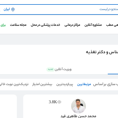
ایران
هی مطب
مشاوره آنلاین
مراکز درمانی
خدمات پزشکی در محل
مجله سلامت
برای
اس و دکتر تغذیه
ویزیت آنلاین
جدید
 سازی بر اساس
مرتبط‌ترین
پربازدیدترین
بیشترین امتیاز
نزدیک‌ترین نوبت خالی
3.8K
محمد حسن طاهری فرد