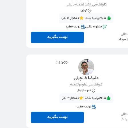
کارشناسی ارشد تغذیه بالینی
تهران
٪100‌‌‌
توصیه شده
5.00
(از 16 نفر)
مشاوره تلفنی
نوبت مطب
 خالی
نوبت بگیرید
515
علیرضا خانچرلی
کارشناسی علوم تغذیه
قم
، حاج زینل
٪100‌‌‌
توصیه شده
5.00
(از 3 نفر)
نوبت مطب
 خالی
نوبت بگیرید