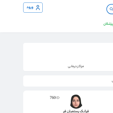
ورود
 پزشکان
مراکز درمانی
760
فرانک رستمیان فر