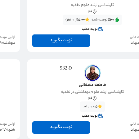
کارشناسی ارشد علوم تغذیه
قم
٪100‌‌‌
توصیه شده
5.00
(از 10 نفر)
نوبت مطب
 خالی
اولین نوبت
نوبت بگیرید
دوشنبه 19 مرداد
932
فاطمه دهقانی
کارشناسی ارشد علوم بهداشتی در تغذیه
قم
5
بدون نظر
نوبت مطب
 خالی
اولین نوبت
نوبت بگیرید
شنبه 17 مرداد