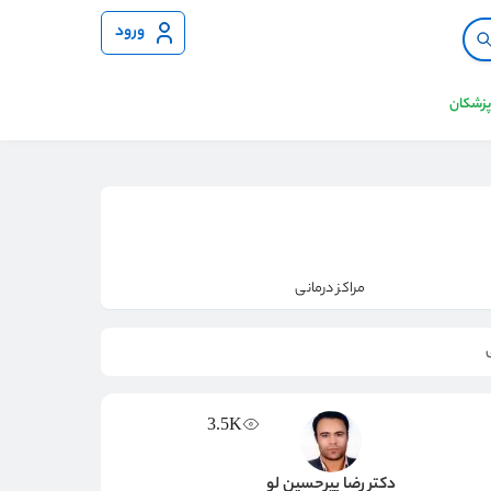
ورود
 پزشکان
مراکز درمانی
3.5K
دکتر رضا پیرحسین لو