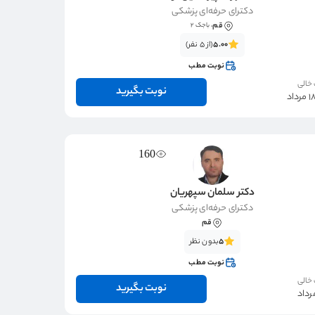
دکترای حرفه‌ای پزشکی
قم
، باجک ۲
5.00
(از 5 نفر)
نوبت مطب
 خالی
نوبت بگیرید
160
دکتر سلمان سپهریان
دکترای حرفه‌ای پزشکی
قم
5
بدون نظر
نوبت مطب
 خالی
نوبت بگیرید