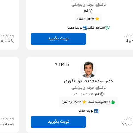
دکترای حرفه‌ای پزشکی
قم
2.00
(از 4 نفر)
مشاوره تلفنی
نوبت مطب
 خالی
اولین نوبت
نوبت بگیرید
یک‌شنبه 18 مرداد
2.1K
دکتر سيدمحمدصادق غفوری
دکترای حرفه‌ای پزشکی
قم
، بلوار امین و ساحلی
٪100‌‌‌
توصیه شده
3.33
(از 3 نفر)
نوبت مطب
 خالی
اولین نوبت
نوبت بگیرید
جمعه 16 مرداد