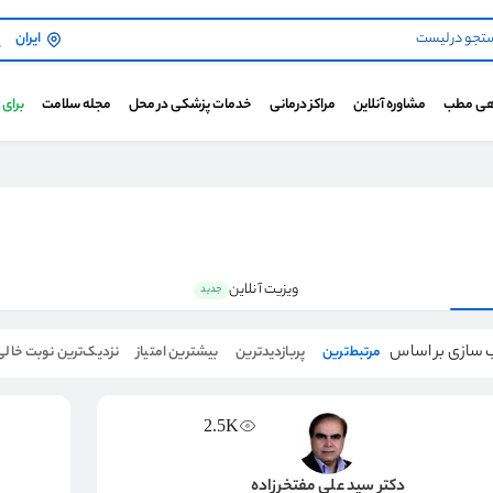
ایران
هی مطب
مشاوره آنلاین
مراکز درمانی
خدمات پزشکی در محل
مجله سلامت
برای
ویزیت آنلاین
جدید
 سازی بر اساس
مرتبط‌ترین
پربازدیدترین
بیشترین امتیاز
نزدیک‌ترین نوبت خالی
2.5K
دکتر سید علی مفتخرزاده