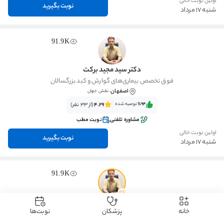
اولین نوبت خالی
نوبت بگیرید
شنبه 17 مرداد
91.9K
دکتر سیدمجید برکت
فوق تخصص بیماری‌های گوارش و کبد بزرگسالان
اصفهان
، نقش جهان
٪94‌‌‌
توصیه شده
4.29
(از 33 نفر)
مشاوره تلفنی
نوبت مطب
اولین نوبت خالی
نوبت بگیرید
شنبه 17 مرداد
91.9K
دکتر سیدمجید برکت
خانه
پزشکان
نوبت‌ها
فوق تخصص بیماری‌های گوارش و کبد بزرگسالان
اصفهان
، نقش جهان