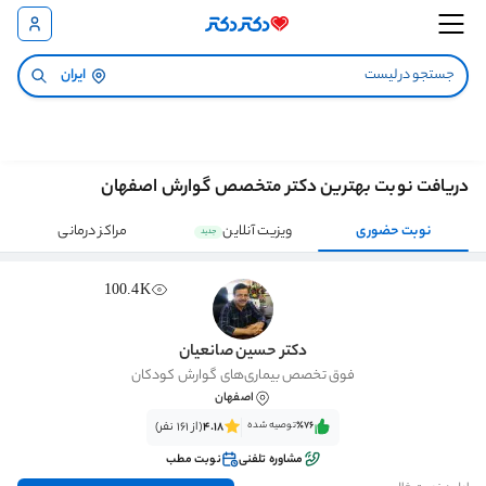
ایران
دریافت نوبت بهترین دکتر متخصص گوارش اصفهان
نوبت حضوری
ویزیت آنلاین
مراکز درمانی
جدید
100.4K
دکتر حسین صانعیان
فوق تخصص بیماری‌های گوارش کودکان
اصفهان
٪76‌‌‌
توصیه شده
4.18
(از 161 نفر)
مشاوره تلفنی
نوبت مطب