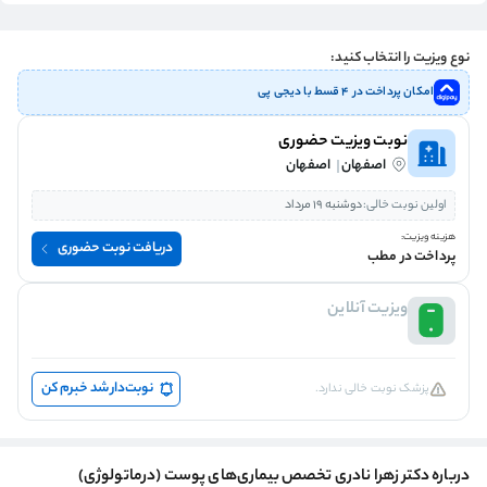
نوع ویزیت را انتخاب کنید:
امکان پرداخت در ۴ قسط با دیجی پی
نوبت ویزیت حضوری
اصفهان
اصفهان
اولین نوبت خالی:
دوشنبه 19 مرداد
هزینه ویزیت:
دریافت نوبت حضوری
پرداخت در مطب
ویزیت آنلاین
نوبت‌دار شد خبرم کن
پزشک نوبت خالی ندارد.
درباره دکتر زهرا نادری تخصص بیماری‌های پوست (درماتولوژی)