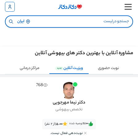
ایران
مشاوره آنلاین با بهترین دکتر های بیهوشی آنلاین
نوبت حضوری
ویزیت آنلاین
مراکز درمانی
جدید
768
دکتر نیما مهرجویی
تخصص بیهوشی
٪100‌‌‌
توصیه شده
5.00
(از 2 نفر)
نوبت‌دهی فعال نیست.