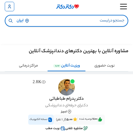
ایران
مشاوره آنلاین با بهترین دکترهای دندانپزشک آنلاین
نوبت حضوری
ویزیت آنلاین
مراکز درمانی
جدید
2.8K
دکتر پدرام طباطبائی
دکترای حرفه‌ای دندانپزشکی
تبریز
٪100‌‌‌
توصیه شده
5.00
(از 1 نفر)
نسخه الکترونیک
مشاوره تلفنی
نوبت مطب