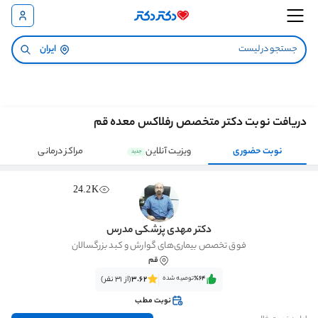
ایران
دریافت نوبت دکتر متخصص رفلاکس معده قم
نوبت حضوری
ویزیت آنلاین
مراکز درمانی
جدید
24.2K
دکتر مهدی پزشکی مدرس
فوق تخصص بیماری‌های گوارش و کبد بزرگسالان
قم
٪64‌‌‌
توصیه شده
3.62
(از 31 نفر)
نوبت مطب