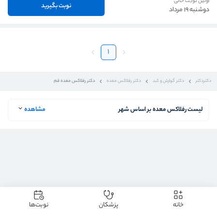
اولین نوبت خالی
نوبت بگیرید
دوشنبه 19 مرداد
1
دکتردکتر
دکتر گوارش و کبد
دکتر رفلاکس معده
دکتر رفلاکس معده قم
لیست رفلاکس معده بر اساس شهر
مشاهده
خانه
پزشکان
نوبت‌ها