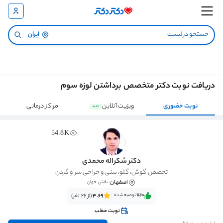
ایران
دریافت نوبت دکتر متخصص برداشتن لوزه سوم
نوبت حضوری
ویزیت آنلاین
مراکز درمانی
جدید
54.8K
دکتر شکراله محمدی
تخصص گوش، گلو، بینی و جراحی سر و گردن
اصفهان
، نقش جهان
٪60‌‌‌
توصیه شده
3.69
(از 26 نفر)
نوبت مطب