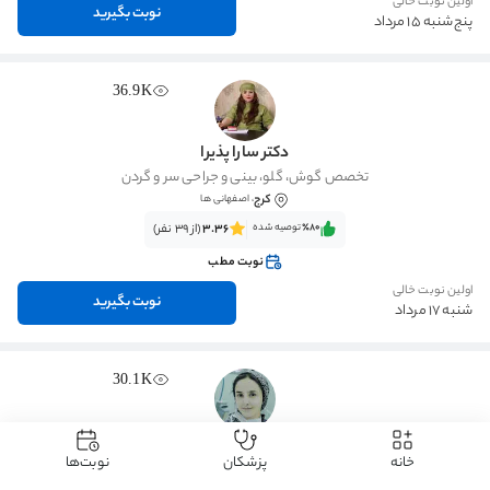
اولین نوبت خالی
نوبت بگیرید
پنج‌شنبه 15 مرداد
36.9K
دکتر سارا پذیرا
تخصص گوش، گلو، بینی و جراحی سر و گردن
کرج
، اصفهانی ها
٪80‌‌‌
توصیه شده
3.36
(از 39 نفر)
نوبت مطب
اولین نوبت خالی
نوبت بگیرید
شنبه 17 مرداد
30.1K
دکتر وحیده موسوی
خانه
پزشکان
نوبت‌ها
تخصص گوش، گلو، بینی و جراحی سر و گردن
مشهد