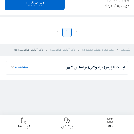
اولین نوبت خالی
نوبت بگیرید
دوشنبه 19 مرداد
1
دکتردکتر
دکتر مغز و اعصاب (نورولوژی)
دکتر آلزایمر (فراموشی)
دکتر آلزایمر (فراموشی) قم
لیست آلزایمر (فراموشی) بر اساس شهر
مشاهده
خانه
پزشکان
نوبت‌ها