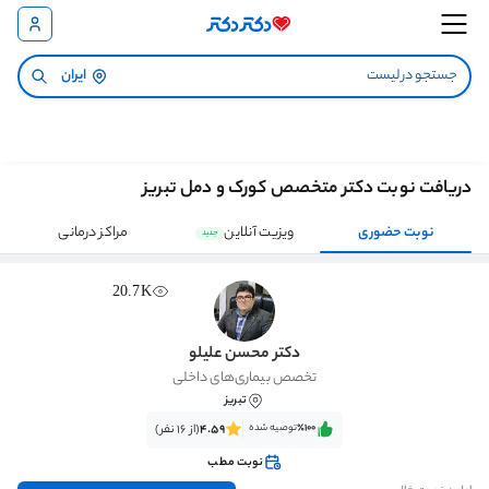
ایران
دریافت نوبت دکتر متخصص کورک و دمل تبریز
نوبت حضوری
ویزیت آنلاین
مراکز درمانی
جدید
20.7K
دکتر محسن علیلو
تخصص بیماری‌های داخلی
تبریز
٪100‌‌‌
توصیه شده
4.59
(از 16 نفر)
نوبت مطب