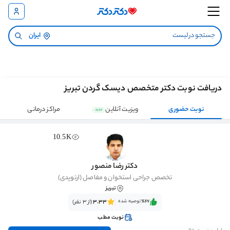
ایران
دریافت نوبت دکتر متخصص دیسک گردن تبریز
نوبت حضوری
ویزیت آنلاین
مراکز درمانی
جدید
10.5K
دکتر رضا منصور
تخصص جراحی استخوان و مفاصل (ارتوپدی)
تبریز
٪67‌‌‌
توصیه شده
3.33
(از 3 نفر)
نوبت مطب