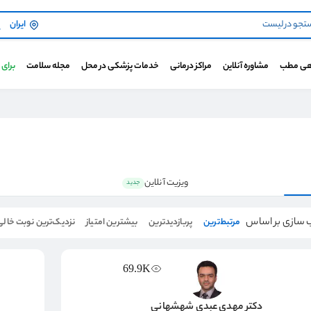
ایران
هی مطب
مشاوره آنلاین
مراکز درمانی
خدمات پزشکی در محل
مجله سلامت
برای
ویزیت آنلاین
جدید
 سازی بر اساس
مرتبط‌ترین
پربازدیدترین
بیشترین امتیاز
نزدیک‌ترین نوبت خالی
69.9K
دکتر مهدی عبدی شهشهانی