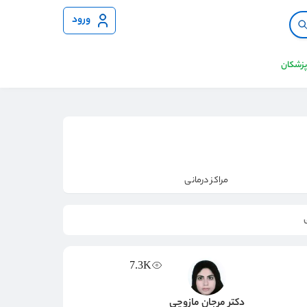
ورود
 پزشکان
مراکز درمانی
7.3K
دکتر مرجان مازوچی