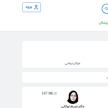
ورود
 پزشکان
مراکز درمانی
167.9K
دکتر مریم توکلی