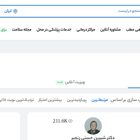
ایران
هی مطب
مشاوره آنلاین
مراکز درمانی
خدمات پزشکی در محل
مجله سلامت
برای
ویزیت آنلاین
جدید
 سازی بر اساس
مرتبط‌ترین
پربازدیدترین
بیشترین امتیاز
نزدیک‌ترین نوبت خالی
211.6K
دکتر شیرین حسنی رنجبر