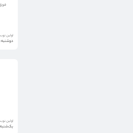
فوق 
اولین نوبت
دوشنبه 19 مرداد
اولین نوبت
یک‌شنبه 18 مردا