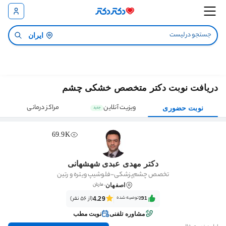
ایران
دریافت نوبت دکتر متخصص خشکی چشم
ویزیت آنلاین
مراکز درمانی
نوبت حضوری
جدید
69.9K
دکتر مهدی عبدی شهشهانی
تخصص چشم‌پزشکی-فلوشیپ ویتره و رتین
، مارنان
اصفهان
توصیه شده
(از 56 نفر)
4.29
٪91‌‌‌
مشاوره تلفنی
نوبت مطب