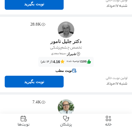
اولین نوبت خالی
نوبت بگیرید
شنبه 17 مرداد
28.8K
دکتر جلیل نامور
تخصص چشم‌پزشکی
، سینما سعدی
شیراز
توصیه شده
(از 14 نفر)
4.16
٪100‌‌‌
نوبت مطب
اولین نوبت خالی
نوبت بگیرید
شنبه 17 مرداد
7.4K
دکتر امیر باستانی
خانه
پزشکان
نوبت‌ها
تخصص بیماری‌های داخلی
شیراز