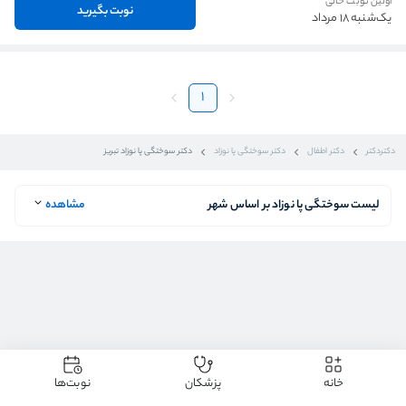
اولین نوبت خالی
نوبت بگیرید
یک‌شنبه 18 مرداد
1
دکتردکتر
دکتر اطفال
دکتر سوختگی پا نوزاد
دکتر سوختگی پا نوزاد تبریز
لیست سوختگی پا نوزاد بر اساس شهر
مشاهده
خانه
پزشکان
نوبت‌ها