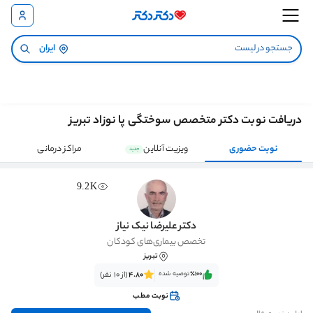
ایران
دریافت نوبت دکتر متخصص سوختگی پا نوزاد تبریز
نوبت حضوری
ویزیت آنلاین
مراکز درمانی
جدید
9.2K
دکتر علیرضا نیک نیاز
تخصص بیماری‌های کودکان
تبریز
٪100‌‌‌
توصیه شده
4.80
(از 10 نفر)
نوبت مطب