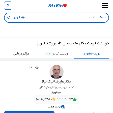
ایران
دریافت نوبت دکتر متخصص تاخیر رشد تبریز
نوبت حضوری
ویزیت آنلاین
مراکز درمانی
جدید
9.2K
دکتر علیرضا نیک نیاز
تخصص بیماری‌های کودکان
تبریز
٪100‌‌‌
توصیه شده
4.80
(از 10 نفر)
نوبت مطب