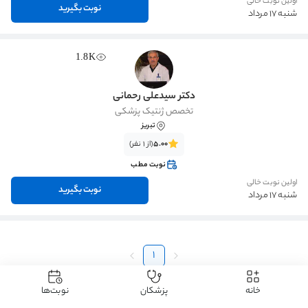
اولین نوبت خالی
نوبت بگیرید
شنبه 17 مرداد
1.8K
دکتر سیدعلی رحمانی
تخصص ژنتیک پزشکی
تبریز
5.00
(از 1 نفر)
نوبت مطب
اولین نوبت خالی
نوبت بگیرید
شنبه 17 مرداد
1
خانه
پزشکان
نوبت‌ها
دکتردکتر
دکتر کلیه، مجاری ادراری و تناسلی - اورولوژی
دکتر ناباروری مردان
دکتر ناباروری مردان تبریز