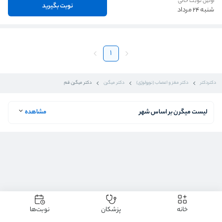
اولین نوبت خالی
نوبت بگیرید
شنبه 24 مرداد
1
دکتردکتر
دکتر مغز و اعصاب (نورولوژی)
دکتر میگرن
دکتر میگرن قم
لیست میگرن بر اساس شهر
مشاهده
خانه
پزشکان
نوبت‌ها