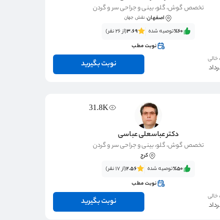
تخصص گوش، گلو، بینی و جراحی سر و گردن
اصفهان
، نقش جهان
٪60‌‌‌
توصیه شده
3.69
(از 26 نفر)
نوبت مطب
 خالی
نوبت بگیرید
31.8K
دکتر عباسعلی عباسی
تخصص گوش، گلو، بینی و جراحی سر و گردن
کرج
٪50‌‌‌
توصیه شده
2.56
(از 17 نفر)
نوبت مطب
 خالی
نوبت بگیرید