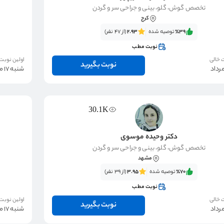
تخصص گوش، گلو، بینی و جراحی سر و گردن
کرج
٪39‌‌‌
توصیه شده
2.93
(از 47 نفر)
نوبت مطب
 خالی
اولین نوبت
نوبت بگیرید
شنبه 17 مرداد
30.1K
دکتر وحیده موسوی
تخصص گوش، گلو، بینی و جراحی سر و گردن
مشهد
٪70‌‌‌
توصیه شده
3.95
(از 39 نفر)
نوبت مطب
 خالی
اولین نوبت
نوبت بگیرید
شنبه 17 مرداد