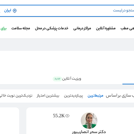
ایران
هی مطب
مشاوره آنلاین
مراکز درمانی
خدمات پزشکی در محل
مجله سلامت
برای
ویزیت آنلاین
جدید
 سازی بر اساس
مرتبط‌ترین
پربازدیدترین
بیشترین امتیاز
نزدیک‌ترین نوبت خالی
55.2K
دکتر سحر انصاریپور