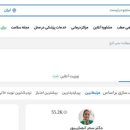
ایران
هی مطب
مشاوره آنلاین
مراکز درمانی
خدمات پزشکی در محل
مجله سلامت
برای
بولیت بینی کرج
ویزیت آنلاین
جدید
 سازی بر اساس
مرتبط‌ترین
پربازدیدترین
بیشترین امتیاز
نزدیک‌ترین نوبت خالی
55.2K
دکتر سحر انصاریپور