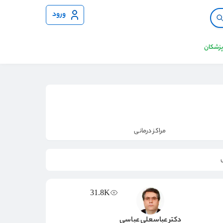
ورود
 پزشکان
مراکز درمانی
31.8K
دکتر عباسعلی عباسی