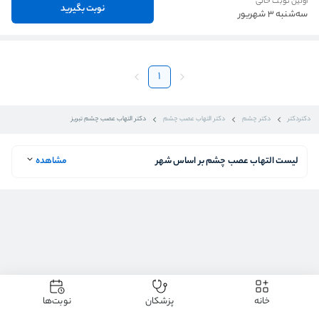
اولین نوبت خالی
نوبت بگیرید
سه‌شنبه 3 شهریور
1
دکتردکتر
دکتر چشم
دکتر التهاب عصب چشم
دکتر التهاب عصب چشم تبریز
لیست التهاب عصب چشم بر اساس شهر
مشاهده
خانه
پزشکان
نوبت‌ها