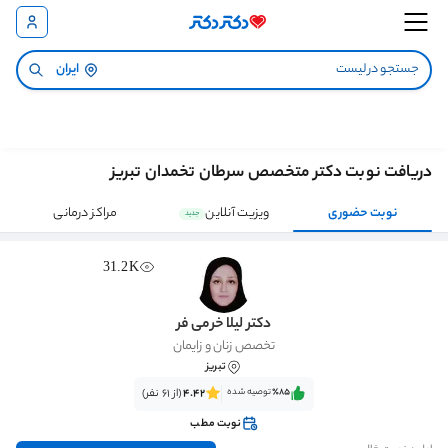
ایران
دریافت نوبت دکتر متخصص سرطان تخمدان تبریز
نوبت حضوری
ویزیت آنلاین
مراکز درمانی
جدید
31.2K
دکتر لیلا خرمی فر
تخصص زنان و زایمان
تبریز
٪85‌‌‌
توصیه شده
4.42
(از 61 نفر)
نوبت مطب