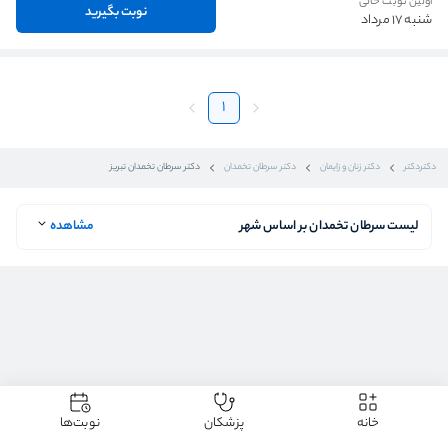
اولین نوبت خالی
نوبت بگیرید
شنبه 17 مرداد
1
دکتردکتر
دکتر زنان و زایمان
دکتر سرطان تخمدان
دکتر سرطان تخمدان تبریز
لیست سرطان تخمدان بر اساس شهر
مشاهده
خانه
پزشکان
نوبت‌ها