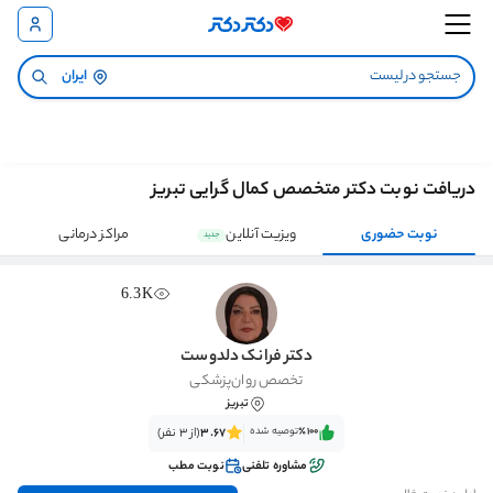
ایران
دریافت نوبت دکتر متخصص کمال گرایی تبریز
نوبت حضوری
ویزیت آنلاین
مراکز درمانی
جدید
6.3K
دکتر فرانک دلدوست
تخصص روان‌پزشکی
تبریز
٪100‌‌‌
توصیه شده
3.67
(از 3 نفر)
مشاوره تلفنی
نوبت مطب