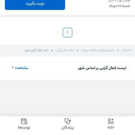
اولین نوبت خالی
نوبت بگیرید
شنبه 17 مرداد
1
دکتردکتر
دکتر روانپزشکی (اعصاب و روان)
دکتر کمال گرایی
دکتر کمال گرایی تبریز
لیست کمال گرایی بر اساس شهر
مشاهده
خانه
پزشکان
نوبت‌ها