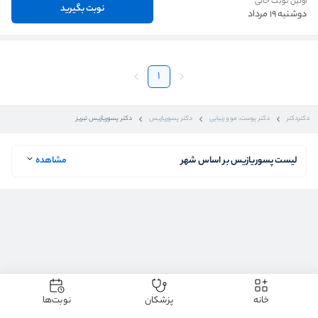
اولین نوبت خالی
نوبت بگیرید
دوشنبه 19 مرداد
1
دکتردکتر
دکتر پوست، مو و زیبایی
دکتر پسوریازیس
دکتر پسوریازیس تبریز
لیست پسوریازیس بر اساس شهر
مشاهده
خانه
پزشکان
نوبت‌ها