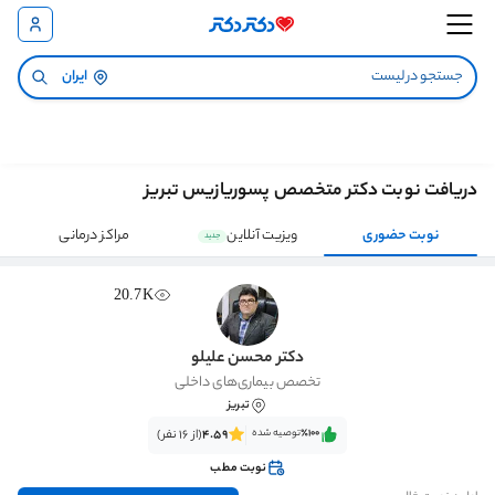
ایران
دریافت نوبت دکتر متخصص پسوریازیس تبریز
نوبت حضوری
ویزیت آنلاین
مراکز درمانی
جدید
20.7K
دکتر محسن علیلو
تخصص بیماری‌های داخلی
تبریز
٪100‌‌‌
توصیه شده
4.59
(از 16 نفر)
نوبت مطب