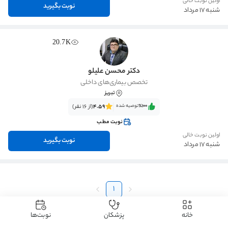
اولین نوبت خالی
نوبت بگیرید
شنبه 17 مرداد
20.7K
دکتر محسن علیلو
تخصص بیماری‌های داخلی
تبریز
٪100‌‌‌
توصیه شده
4.59
(از 16 نفر)
نوبت مطب
اولین نوبت خالی
نوبت بگیرید
شنبه 17 مرداد
1
خانه
پزشکان
نوبت‌ها
دکتردکتر
دکتر داخلی
دکتر توده ریوی
دکتر توده ریوی تبریز