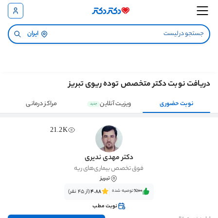
ایران
دریافت نوبت دکتر متخصص توده ریوی تبریز
نوبت حضوری
ویزیت آنلاین
مراکز درمانی
جدید
21.2K
دکتر مهدی ندیری
فوق تخصص بیماری‌های ریه
تبریز
٪100‌‌‌
توصیه شده
4.88
(از 45 نفر)
نوبت مطب