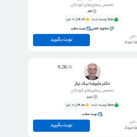
تخصص بیماری‌های کودکان
اهر
٪80‌‌‌
توصیه شده
4.07
(از 16 نفر)
مشاوره تلفنی
نوبت مطب
 خالی
نوبت بگیرید
9.2K
دکتر علیرضا نیک نیاز
تخصص بیماری‌های کودکان
تبریز
٪100‌‌‌
توصیه شده
4.80
(از 10 نفر)
نوبت مطب
 خالی
نوبت بگیرید