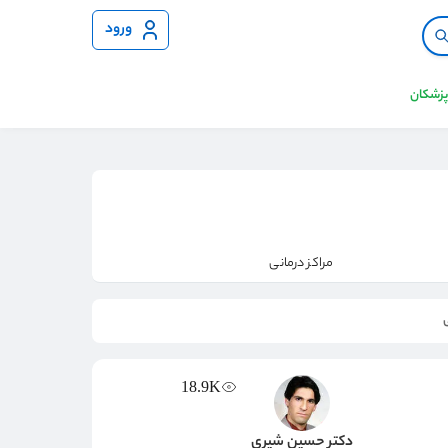
ورود
 پزشکان
مراکز درمانی
18.9K
دکتر حسین شیری