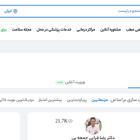
ایران
هی مطب
مشاوره آنلاین
مراکز درمانی
خدمات پزشکی در محل
مجله سلامت
برای
ویزیت آنلاین
جدید
 سازی بر اساس
مرتبط‌ترین
پربازدیدترین
بیشترین امتیاز
نزدیک‌ترین نوبت خالی
21.7K
دکتر رضا قرایی جمعه یی