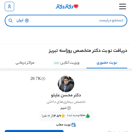
ایران
دریافت نوبت دکتر متخصص روزاسه تبریز
نوبت حضوری
ویزیت آنلاین
مراکز درمانی
جدید
20.7K
دکتر محسن علیلو
تخصص بیماری‌های داخلی
تبریز
٪100‌‌‌
توصیه شده
4.59
(از 16 نفر)
نوبت مطب