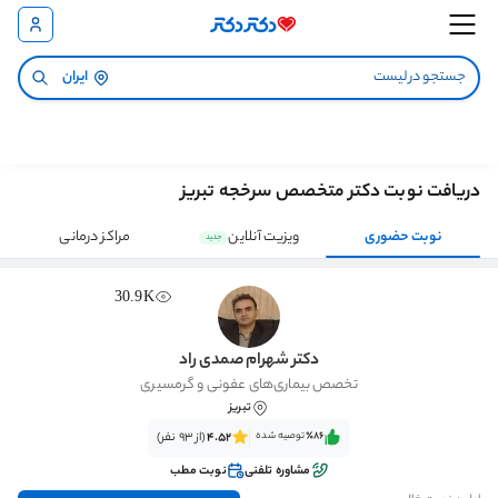
ایران
دریافت نوبت دکتر متخصص سرخجه تبریز
نوبت حضوری
ویزیت آنلاین
مراکز درمانی
جدید
30.9K
دکتر شهرام صمدی راد
تخصص بیماری‌های عفونی و گرمسیری
تبریز
٪86‌‌‌
توصیه شده
4.52
(از 93 نفر)
مشاوره تلفنی
نوبت مطب