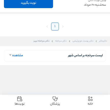
اولین نوبت خالی
نوبت بگیرید
سه‌شنبه 20 مرداد
1
دکتردکتر
دکتر پوست، مو و زیبایی
دکتر سرخجه
دکتر سرخجه تبریز
لیست سرخجه بر اساس شهر
مشاهده
خانه
پزشکان
نوبت‌ها