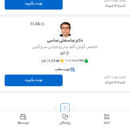
اولین نوبت خالی
نوبت بگیرید
شنبه 17 مرداد
31.8K
دکتر عباسعلی عباسی
تخصص گوش، گلو، بینی و جراحی سر و گردن
کرج
٪50‌‌‌
توصیه شده
2.56
(از 17 نفر)
نوبت مطب
اولین نوبت خالی
نوبت بگیرید
شنبه 17 مرداد
1
خانه
پزشکان
نوبت‌ها
دکتردکتر
دکتر گوش، حلق و بینی
دکتر پارگی پرده گوش
دکتر پارگی پرده گوش کرج