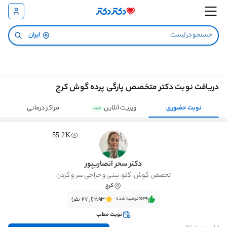
ایران
دریافت نوبت دکتر متخصص پارگی پرده گوش کرج
نوبت حضوری
ویزیت آنلاین
مراکز درمانی
جدید
55.2K
دکتر سحر انصاریپور
تخصص گوش، گلو، بینی و جراحی سر و گردن
کرج
٪39‌‌‌
توصیه شده
2.93
(از 47 نفر)
نوبت مطب