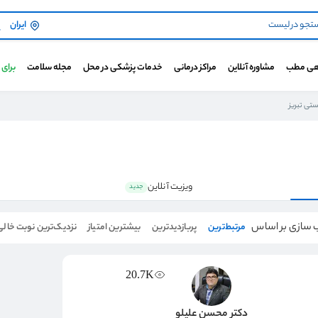
ایران
هی مطب
مشاوره آنلاین
مراکز درمانی
خدمات پزشکی در محل
مجله سلامت
برای
ستی تبریز
ویزیت آنلاین
جدید
 سازی بر اساس
مرتبط‌ترین
پربازدیدترین
بیشترین امتیاز
نزدیک‌ترین نوبت خالی
20.7K
دکتر محسن علیلو