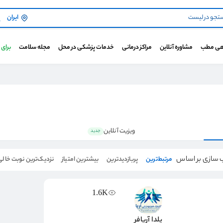
ایران
هی مطب
مشاوره آنلاین
مراکز درمانی
خدمات پزشکی در محل
مجله سلامت
برای
ویزیت آنلاین
جدید
 سازی بر اساس
مرتبط‌ترین
پربازدیدترین
بیشترین امتیاز
نزدیک‌ترین نوبت خالی
1.6K
یلدا آریافر