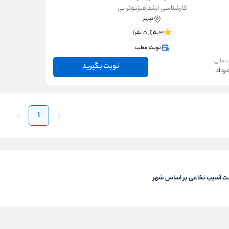
کارشناسی ارشد فیزیوتراپی
تبریز
5.00
(از 5 نفر)
نوبت مطب
 خالی
نوبت بگیرید
1
 آسیب نخاعی بر اساس شهر