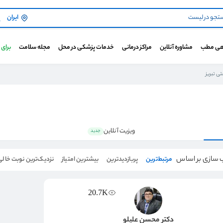
ایران
هی مطب
مشاوره آنلاین
مراکز درمانی
خدمات پزشکی در محل
مجله سلامت
برای
ی تبریز
ویزیت آنلاین
جدید
 سازی بر اساس
مرتبط‌ترین
پربازدیدترین
بیشترین امتیاز
نزدیک‌ترین نوبت خالی
20.7K
دکتر محسن علیلو