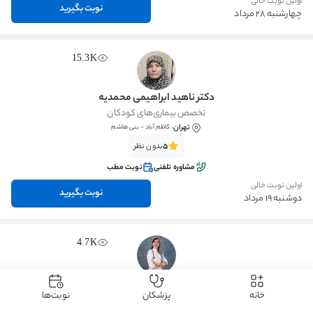
اولین نوبت خالی
نوبت بگیرید
چهارشنبه 28 مرداد
15.3K
دکتر ناهید ابراهیمی محمدیه
تخصص بیماری‌های کودکان
تهران
، کاظم آباد - بنی هاشم
5
بدون نظر
مشاوره تلفنی
نوبت مطب
اولین نوبت خالی
نوبت بگیرید
دوشنبه 19 مرداد
4.7K
دکتر آرام طبایی
خانه
پزشکان
نوبت‌ها
تخصص بیماری‌های کودکان
تهران
، فدک