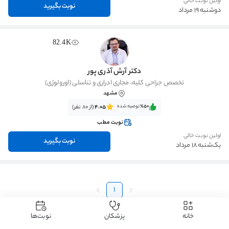
اولین نوبت خالی
نوبت بگیرید
دوشنبه 19 مرداد
82.4K
دکتر آرش آذری پور
تخصص جراحی کلیه، مجاری ادراری و تناسلی (اورولوژی)
مشهد
٪50‌‌‌
توصیه شده
4.05
(از 80 نفر)
نوبت مطب
اولین نوبت خالی
نوبت بگیرید
یک‌شنبه 18 مرداد
1
خانه
پزشکان
نوبت‌ها
دکتردکتر
دکتر کلیه، مجاری ادراری و تناسلی - اورولوژی
دکتر سرطان بیضه
دکتر سرطان بیضه مشهد