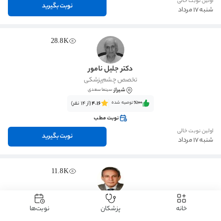
اولین نوبت خالی
نوبت بگیرید
شنبه 17 مرداد
28.8K
دکتر جلیل نامور
تخصص چشم‌پزشکی
شیراز
، سینما سعدی
٪100‌‌‌
توصیه شده
4.16
(از 14 نفر)
نوبت مطب
اولین نوبت خالی
نوبت بگیرید
شنبه 17 مرداد
11.8K
دکتر پرویز زرین بخش
خانه
پزشکان
نوبت‌ها
تخصص چشم‌پزشکی
تهران