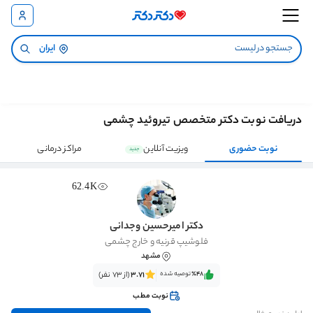
ایران
دریافت نوبت دکتر متخصص تیروئید چشمی
نوبت حضوری
ویزیت آنلاین
مراکز درمانی
جدید
62.4K
دکتر امیرحسین وجدانی
فلوشیپ قرنیه و خارج چشمی
مشهد
٪48‌‌‌
توصیه شده
3.71
(از 73 نفر)
نوبت مطب