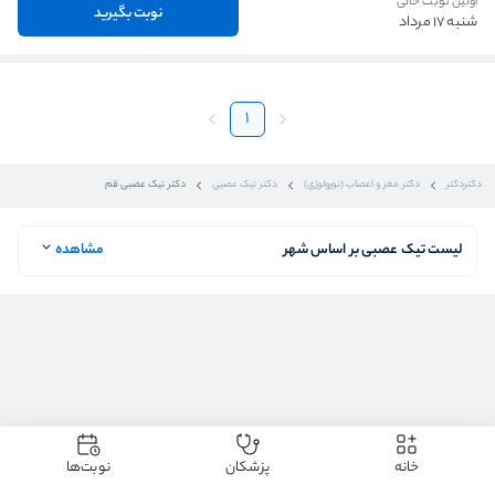
اولین نوبت خالی
نوبت بگیرید
شنبه 17 مرداد
1
دکتردکتر
دکتر مغز و اعصاب (نورولوژی)
دکتر تیک عصبی
دکتر تیک عصبی قم
لیست تیک عصبی بر اساس شهر
مشاهده
خانه
پزشکان
نوبت‌ها