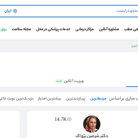
ایران
هی مطب
مشاوره آنلاین
مراکز درمانی
خدمات پزشکی در محل
مجله سلامت
برای
بریز
ویزیت آنلاین
جدید
 سازی بر اساس
مرتبط‌ترین
پربازدیدترین
بیشترین امتیاز
نزدیک‌ترین نوبت خالی
14.7K
دکتر شرمین پژواک