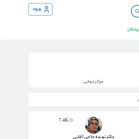
ورود
 پزشکان
مراکز درمانی
7.4K
دکتر نویده حاجی آقایی