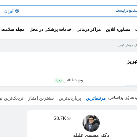
ایران
مشاوره آنلاین
مراکز درمانی
خدمات پزشکی در محل
مجله سلامت
جای جوش تبریز
ریز
ویزیت آنلاین
جدید
 سازی بر اساس
مرتبط‌ترین
پربازدیدترین
بیشترین امتیاز
نزدیک‌ترین ن
20.7K
دکتر محسن علیلو