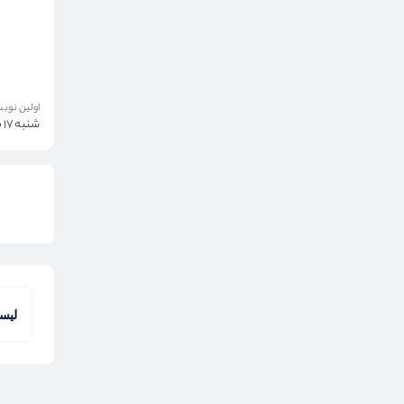
اولین نوبت
شنبه 17 مرداد
لیس