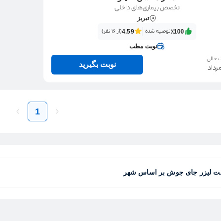
تخصص بیماری‌های داخلی
تبریز
توصیه شده
(از 16 نفر)
4.59
٪100‌‌‌
نوبت مطب
 خالی
نوبت بگیرید
1
ت لیزر جای جوش بر اساس شهر