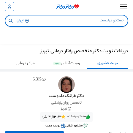
ایران
دریافت نوبت دکتر متخصص رفتار درمانی تبریز
نوبت حضوری
ویزیت آنلاین
مراکز درمانی
جدید
6.3K
دکتر فرانک دلدوست
تخصص روان‌پزشکی
تبریز
٪100‌‌‌
توصیه شده
3.67
(از 3 نفر)
مشاوره تلفنی
نوبت مطب