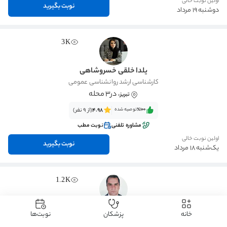
اولین نوبت خالی
نوبت بگیرید
دوشنبه 19 مرداد
3K
یلدا خلقی خسروشاهی
کارشناسی ارشد روانشناسی عمومی
، در3 محله
تبریز
٪100‌‌‌
توصیه شده
4.98
(از 9 نفر)
مشاوره تلفنی
نوبت مطب
اولین نوبت خالی
نوبت بگیرید
یک‌شنبه 18 مرداد
1.2K
علیرضا لطفعلی نژاد
خانه
پزشکان
نوبت‌ها
کارشناسی ارشد روانشناسی اسلامی