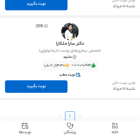
اولین نوبت خالی
نوبت بگیرید
شنبه 17 مرداد
20K
دکتر سارا ملکارا
تخصص بیماری‌های پوست (درماتولوژی)
مشهد
٪59‌‌‌
توصیه شده
3.30
(از 21 نفر)
نوبت مطب
اولین نوبت خالی
نوبت بگیرید
شنبه 17 مرداد
1
خانه
پزشکان
نوبت‌ها
دکتردکتر
دکتر پوست، مو و زیبایی
دکتر خارش بدن