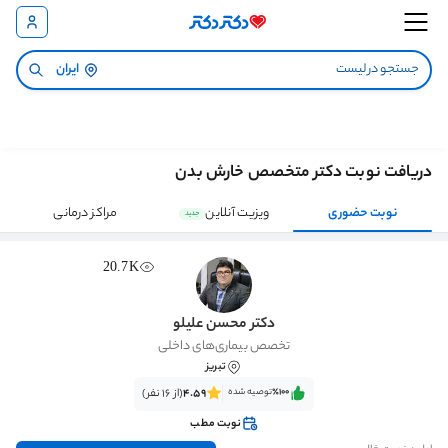
ایران
دریافت نوبت دکتر متخصص خارش بدن
نوبت حضوری
ویزیت آنلاین
مراکز درمانی
جدید
20.7K
دکتر محسن علیلو
تخصص بیماری‌های داخلی
تبریز
٪100‌‌‌
توصیه شده
4.59
(از 16 نفر)
نوبت مطب