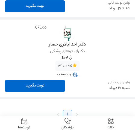
اولین نوبت خالی
نوبت بگیرید
شنبه 17 مرداد
671
دکتر احد اباذری حصار
دکترای حرفه‌ای پزشکی
تبریز
5
بدون نظر
نوبت مطب
اولین نوبت خالی
نوبت بگیرید
شنبه 17 مرداد
1
خانه
پزشکان
نوبت‌ها
دکتردکتر
دکتر پوست، مو و زیبایی
دکتر تزریق بوتاکس
دکتر تزریق بوتاکس تبریز