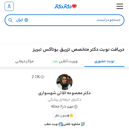
ایران
دریافت نوبت دکتر متخصص تزریق بوتاکس تبریز
نوبت حضوری
ویزیت آنلاین
مراکز درمانی
جدید
2.1K
دکتر معصومه اقائی شهسواری
دکترای حرفه‌ای پزشکی
، در2 محله
تبریز
5
بدون نظر
مشاوره تلفنی
نوبت مطب