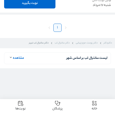
اولین نوبت خالی
نوبت بگیرید
شنبه 17 مرداد
1
دکتردکتر
دکتر پوست، مو و زیبایی
دکتر سانترال لب
دکتر سانترال لب تبریز
لیست سانترال لب بر اساس شهر
مشاهده
خانه
پزشکان
نوبت‌ها