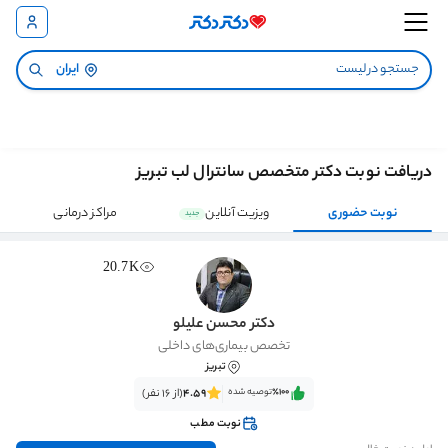
ایران
دریافت نوبت دکتر متخصص سانترال لب تبریز
نوبت حضوری
ویزیت آنلاین
مراکز درمانی
جدید
20.7K
دکتر محسن علیلو
تخصص بیماری‌های داخلی
تبریز
٪100‌‌‌
توصیه شده
4.59
(از 16 نفر)
نوبت مطب