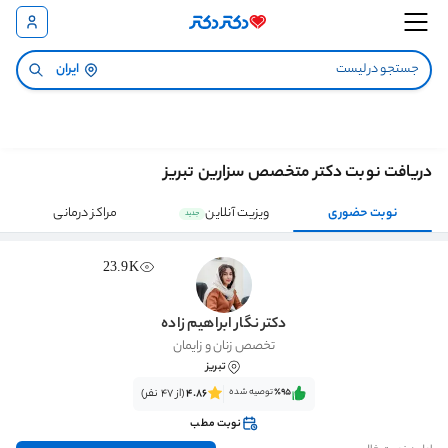
ایران
دریافت نوبت دکتر متخصص سزارین تبریز
نوبت حضوری
ویزیت آنلاین
مراکز درمانی
جدید
23.9K
دکتر نگار ابراهیم زاده
تخصص زنان و زایمان
تبریز
٪95‌‌‌
توصیه شده
4.86
(از 47 نفر)
نوبت مطب