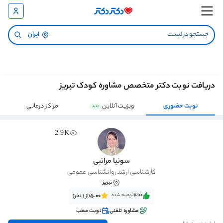
ایران
دریافت نوبت دکتر متخصص مشاوره کودک تبریز
نوبت حضوری
ویزیت آنلاین
مراکز درمانی
جدید
2.9K
سونیا مراتبی
کارشناسی ارشد روانشناسی عمومی
تبریز
٪100‌‌‌
توصیه شده
5.00
(از 1 نفر)
مشاوره تلفنی
نوبت مطب