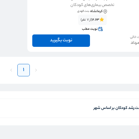
تخصص بیماری‌های کودکان
کرمانشاه
، بنت الهدی
2.63
(از 7 نفر)
نوبت مطب
 خالی
نوبت بگیرید
1
 رشد کودکان بر اساس شهر