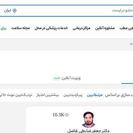
ایران
هی مطب
مشاوره آنلاین
مراکز درمانی
خدمات پزشکی در محل
مجله سلامت
برای
اه
ویزیت آنلاین
جدید
 سازی بر اساس
مرتبط‌ترین
پربازدیدترین
بیشترین امتیاز
نزدیک‌ترین نوبت خالی
10.3K
دکتر جعفر ضابطی فاضل