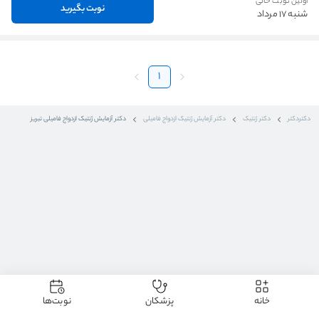
اولین نوبت خالی
نوبت بگیرید
شنبه 17 مرداد
1
دکتردکتر
دکتر ژنتیک
دکتر آزمایش ژنتیک ازدواج فامیلی
دکتر آزمایش ژنتیک ازدواج فامیلی تبریز
خانه
پزشکان
نوبت‌ها