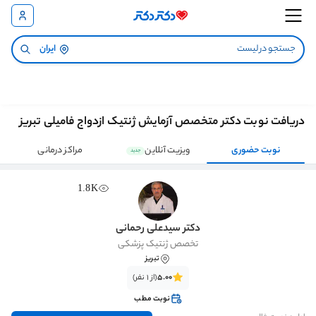
ایران
دریافت نوبت دکتر متخصص آزمایش ژنتیک ازدواج فامیلی تبریز
نوبت حضوری
ویزیت آنلاین
مراکز درمانی
جدید
1.8K
دکتر سیدعلی رحمانی
تخصص ژنتیک پزشکی
تبریز
5.00
(از 1 نفر)
نوبت مطب