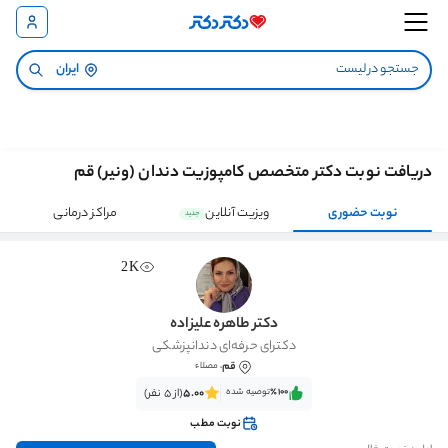
ایران
دریافت نوبت دکتر متخصص کامپوزیت دندان (ونیر) قم
نوبت حضوری
ویزیت آنلاین
مراکز درمانی
جدید
2K
دکتر طاهره علیزاده
دکترای حرفه‌ای دندانپزشکی
قم
، مصلاء
٪100‌‌‌
توصیه شده
5.00
(از 5 نفر)
نوبت مطب